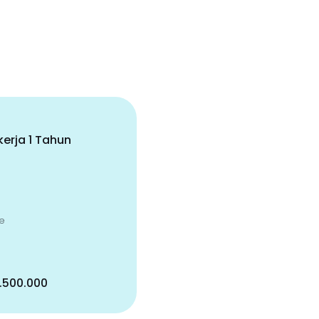
erja 1 Tahun
e
5.500.000