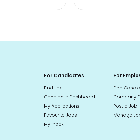
For Candidates
For Emplo
Find Job
Find Candi
Candidate Dashboard
Company D
My Applications
Post a Job
Favourite Jobs
Manage Jo
My Inbox