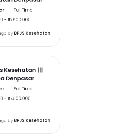
ar
Full Time
0 - 15.500.000
BPJS Kesehatan
ago
by
js Kesehatan |||
ea Denpasar
ar
Full Time
0 - 15.500.000
BPJS Kesehatan
ago
by