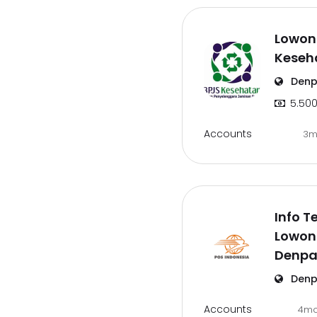
Lowon
Keseh
Denp
5.500
Accounts
3m
Info T
Lowon
Denpa
Denp
Accounts
4m