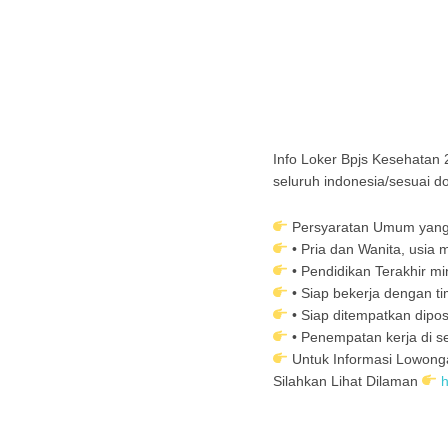
Info Loker Bpjs Kesehatan 
seluruh indonesia/sesuai do
Persyaratan Umum yang
• Pria dan Wanita, usia 
• Pendidikan Terakhir 
• Siap bekerja dengan ti
• Siap ditempatkan dipos
• Penempatan kerja di se
Untuk Informasi Lowong
Silahkan Lihat Dilam
an
h