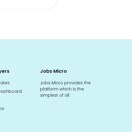
yers
Jobs Micro
dates
Jobs Micro provides the
platform which is the
ashboard
simplest of all.
bs