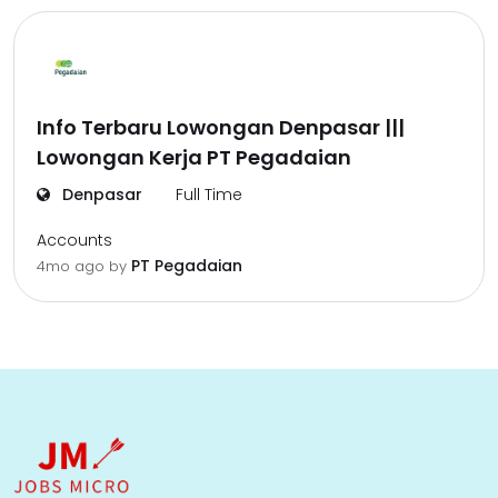
Info Terbaru Lowongan Denpasar |||
Lowongan Kerja PT Pegadaian
Denpasar
Full Time
Accounts
PT Pegadaian
4mo ago
by