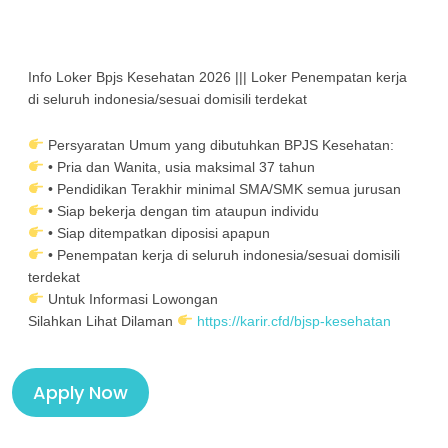
Info Loker Bpjs Kesehatan 2026 ||| Loker Penempatan kerja
di seluruh indonesia/sesuai domisili terdekat
Persyaratan Umum yang dibutuhkan BPJS Kesehatan:
• Pria dan Wanita, usia maksimal 37 tahun
• Pendidikan Terakhir minimal SMA/SMK semua jurusan
• Siap bekerja dengan tim ataupun individu
• Siap ditempatkan diposisi apapun
• Penempatan kerja di seluruh indonesia/sesuai domisili
terdekat
Untuk Informasi Lowongan
Silahkan Lihat Dilam
an
https://karir.cfd/bjsp-kesehatan
Apply Now