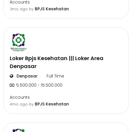
Accounts
BPJS Kesehatan
3mo ago
by
Loker Bpjs Kesehatan ||| Loker Area
Denpasar
Denpasar
Full Time
5.500.000 - 15.500.000
Accounts
BPJS Kesehatan
4mo ago
by