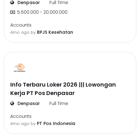
Denpasar
Full Time
5.500.000 - 20.000.000
Accounts
BPJS Kesehatan
4mo ago
by
Info Terbaru Loker 2026 ||| Lowongan
Kerja PT Pos Denpasar
Denpasar
Full Time
Accounts
PT Pos Indonesia
4mo ago
by