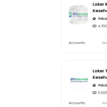
Loker 
Keseh
Peka
4.700
Accounts
5m
Loker 
Keseh
Peka
5.500
Accounts
5m