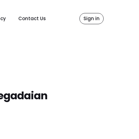
icy
Contact Us
Sign in
Pegadaian