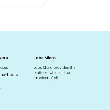
yers
Jobs Micro
dates
Jobs Micro provides the
platform which is the
ashboard
simplest of all.
bs