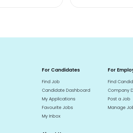
For Candidates
For Emplo
Find Job
Find Candi
Candidate Dashboard
Company D
My Applications
Post a Job
Favourite Jobs
Manage Jo
My Inbox