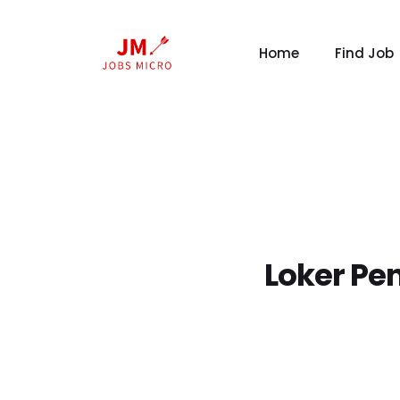
Home
Find Job
Loker Pe