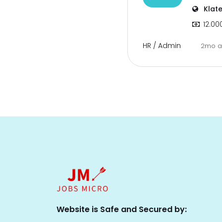
Klat
12.00
HR / Admin
2mo 
Website is Safe and Secured by: