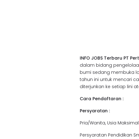
INFO JOBS Terbaru PT Per
dalam bidang pengelola
bumi sedang membuka low
tahun ini untuk mencari c
diterjunkan ke setiap lini 
Cara Pendaftaran :
Persyaratan :
Pria/Wanita, Usia Maksimal
Persyaratan Pendidikan Sma