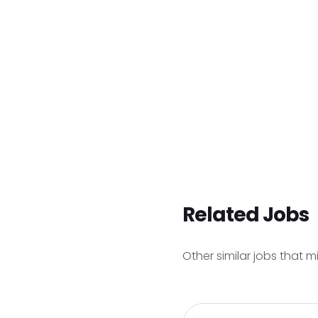
Related Jobs
Other similar jobs that m