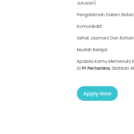
Jurusan)
Pengalaman Dalam Bida
Komunikatif
Sehat Jasmani Dan Rohan
Mudah Belajar
Apabila Kamu Memenuhi Kua
Di
Pt Pertamina
, Silahkan 
Apply Now