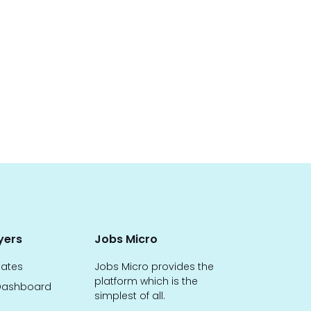
yers
Jobs Micro
dates
Jobs Micro provides the
platform which is the
ashboard
simplest of all.