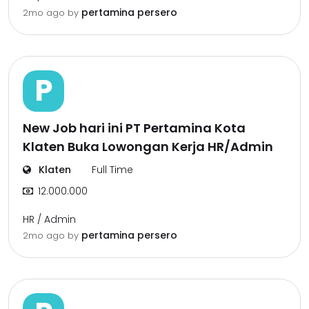
pertamina persero
2mo ago
by
P
New Job hari ini PT Pertamina Kota
Klaten Buka Lowongan Kerja HR/Admin
Klaten
Full Time
12.000.000
HR / Admin
pertamina persero
2mo ago
by