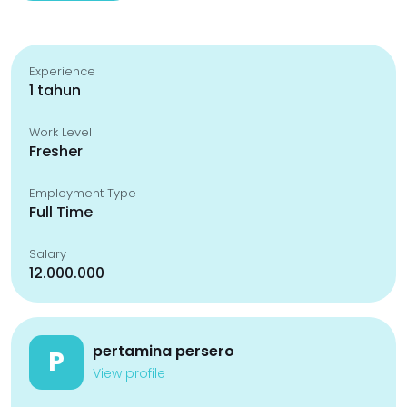
Experience
1 tahun
Work Level
Fresher
Employment Type
Full Time
Salary
12.000.000
pertamina persero
P
View profile