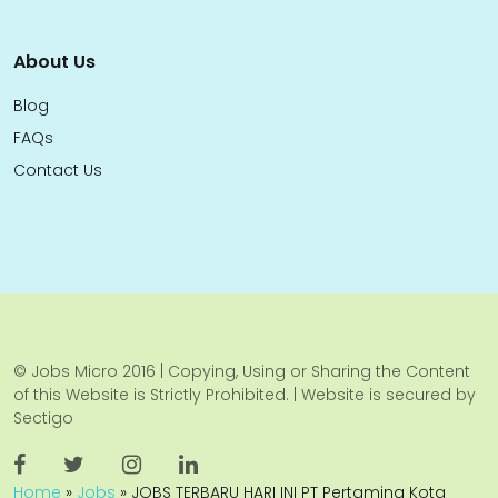
About Us
Blog
FAQs
Contact Us
© Jobs Micro 2016 | Copying, Using or Sharing the Content
of this Website is Strictly Prohibited. | Website is secured by
Sectigo
Home
»
Jobs
»
JOBS TERBARU HARI INI PT Pertamina Kota