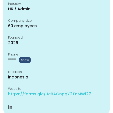
Industry
HR / Admin
Company size
60 employees
Founded in
2026
Phone
****
Show
Location
indonesia
Website
https://forms.gle/JcBAGnpgY2TnMWi27