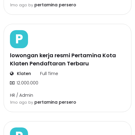
pertamina persero
1mo ago
by
P
lowongan kerja resmi Pertamina Kota
Klaten Pendaftaran Terbaru
Klaten
Full Time
12.000.000
HR / Admin
pertamina persero
1mo ago
by