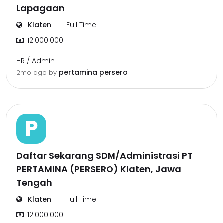
Lapagaan
Klaten
Full Time
12.000.000
HR / Admin
pertamina persero
2mo ago
by
P
Daftar Sekarang SDM/Administrasi PT
PERTAMINA (PERSERO) Klaten, Jawa
Tengah
Klaten
Full Time
12.000.000