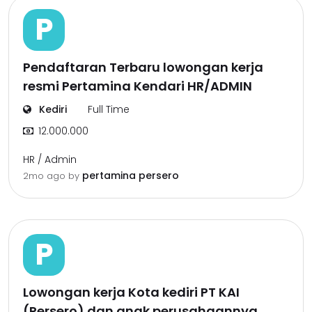
P
Pendaftaran Terbaru lowongan kerja
resmi Pertamina Kendari HR/ADMIN
Kediri
Full Time
12.000.000
HR / Admin
pertamina persero
2mo ago
by
P
Lowongan kerja Kota kediri PT KAI
(Persero) dan anak perusahaannya