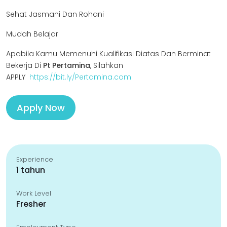
Sehat Jasmani Dan Rohani
Mudah Belajar
Apabila Kamu Memenuhi Kualifikasi Diatas Dan Berminat
Bekerja Di
Pt Pertamina
, Silahkan
APPLY
https://bit.ly/Pertamina.com
Apply Now
Experience
1 tahun
Work Level
Fresher