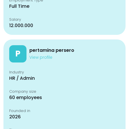
Employment Type
Full Time
Salary
12.000.000
pertamina persero
P
View profile
Industry
HR / Admin
Company size
60 employees
Founded in
2026