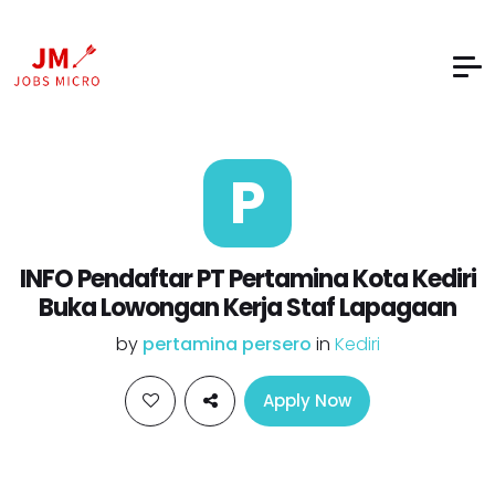
P
INFO Pendaftar PT Pertamina Kota Kediri
Buka Lowongan Kerja Staf Lapagaan
by
pertamina persero
in
Kediri
Apply Now