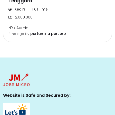
Tenggara
Kediri
Full Time
12.000.000
HR / Admin
pertamina persero
3mo ago
by
Website is Safe and Secured by: