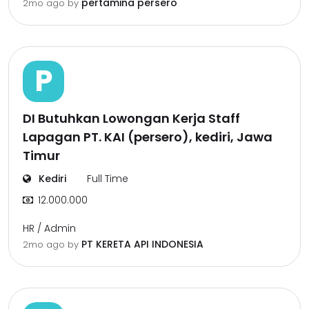
pertamina persero
2mo ago
by
P
DI Butuhkan Lowongan Kerja Staff
Lapagan PT. KAI (persero), kediri, Jawa
Timur
Kediri
Full Time
12.000.000
HR / Admin
PT KERETA API INDONESIA
2mo ago
by