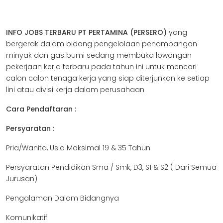
INFO JOBS TERBARU PT PERTAMINA (PERSERO)
yang
bergerak dalam bidang pengelolaan penambangan
minyak dan gas bumi sedang membuka lowongan
pekerjaan kerja terbaru pada tahun ini untuk mencari
calon calon tenaga kerja yang siap diterjunkan ke setiap
lini atau divisi kerja dalam perusahaan
Cara Pendaftaran :
Persyaratan :
Pria/Wanita, Usia Maksimal 19 & 35 Tahun
Persyaratan Pendidikan Sma / Smk, D3, S1 & S2 ( Dari Semua
Jurusan)
Pengalaman Dalam Bidangnya
Komunikatif