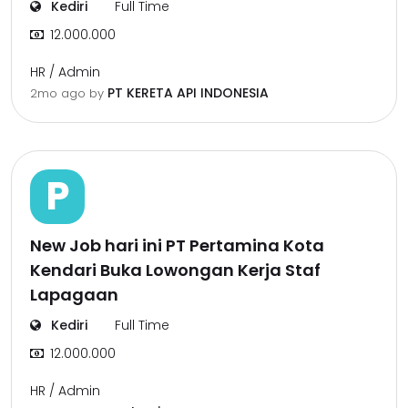
Kediri
Full Time
12.000.000
HR / Admin
PT KERETA API INDONESIA
2mo ago
by
P
New Job hari ini PT Pertamina Kota
Kendari Buka Lowongan Kerja Staf
Lapagaan
Kediri
Full Time
12.000.000
HR / Admin