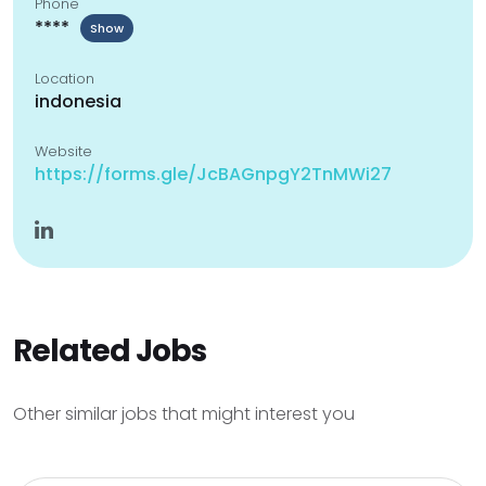
Phone
****
Show
Location
indonesia
Website
https://forms.gle/JcBAGnpgY2TnMWi27
Related Jobs
Other similar jobs that might interest you