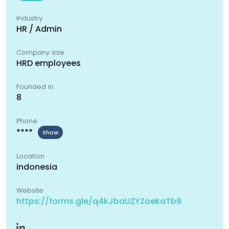
Industry
HR / Admin
Company size
HRD employees
Founded in
8
Phone
****
Show
Location
indonesia
Website
https://forms.gle/q4kJbaUZYZoekaTb9