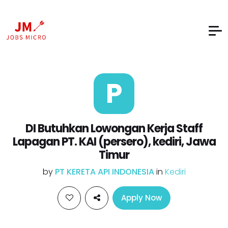
P
DI Butuhkan Lowongan Kerja Staff
Lapagan PT. KAI (persero), kediri, Jawa
Timur
by
PT KERETA API INDONESIA
in
Kediri
Apply Now