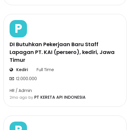
P
DI Butuhkan Pekerjaan Baru Staff
Lapagan PT. KAI (persero), kediri, Jawa
Timur
Kediri
Full Time
12.000.000
HR / Admin
PT KERETA API INDONESIA
2mo ago
by