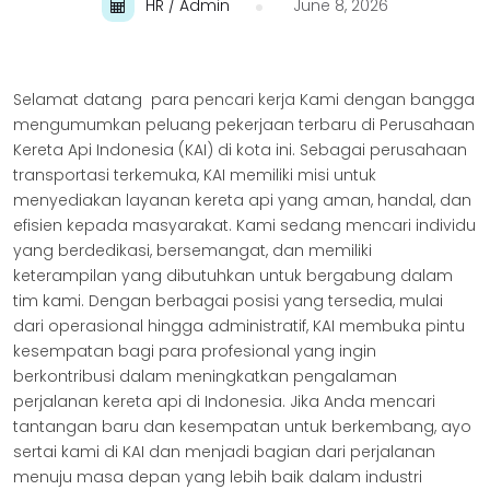
HR / Admin
June 8, 2026
Selamat datang para pencari kerja Kami dengan bangga
mengumumkan peluang pekerjaan terbaru di Perusahaan
Kereta Api Indonesia (KAI) di kota ini. Sebagai perusahaan
transportasi terkemuka, KAI memiliki misi untuk
menyediakan layanan kereta api yang aman, handal, dan
efisien kepada masyarakat. Kami sedang mencari individu
yang berdedikasi, bersemangat, dan memil
iki
keterampilan yang dibutuhkan untuk bergabung dalam
tim kami. Dengan berbagai posisi yang tersedia, mulai
dari operasional hingga administratif, KAI membuka pintu
kesempatan bagi para profesional yang ingin
berkontribusi dalam meningkatkan pengalaman
perjalanan kereta api di Indonesia. Jika Anda mencari
tantangan baru dan kesempatan untuk berkembang, ayo
sertai kami di KAI dan menjadi bagian dari perjalanan
menuju masa depan yang lebih baik dalam industri