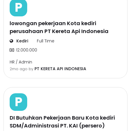
P
lowongan pekerjaan Kota kediri
perusahaan PT Kereta Api Indonesia
Kediri
Full Time
12.000.000
HR / Admin
PT KERETA API INDONESIA
2mo ago
by
P
DI Butuhkan Pekerjaan Baru Kota kediri
SDM/Administrasi PT. KAI (persero)