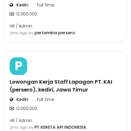
Kediri
Full Time
12.000.000
HR / Admin
pertamina persero
2mo ago
by
P
Lowongan Kerja Staff Lapagan PT. KAI
(persero), kediri, Jawa Timur
Kediri
Full Time
12.000.000
HR / Admin
PT KERETA API INDONESIA
2mo ago
by