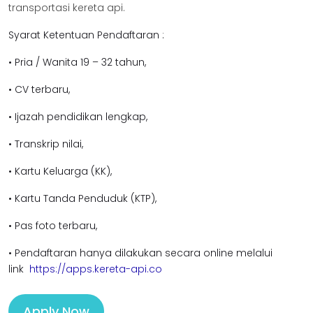
transportasi kereta api.
Syarat Ketentuan Pendaftaran :
• Pria / Wanita 19 – 32 tahun,
• CV terbaru,
• Ijazah pendidikan lengkap,
• Transkrip nilai,
• Kartu Keluarga (KK),
• Kartu Tanda Penduduk (KTP),
• Pas foto terbaru,
• Pendaftaran hanya dilakukan secara online melalui
link
https://apps.kereta-api.co
Apply Now