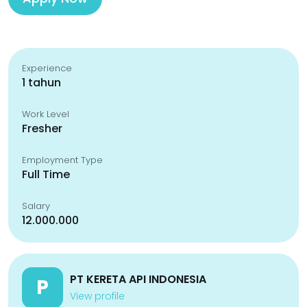
Experience
1 tahun
Work Level
Fresher
Employment Type
Full Time
Salary
12.000.000
PT KERETA API INDONESIA
P
View profile