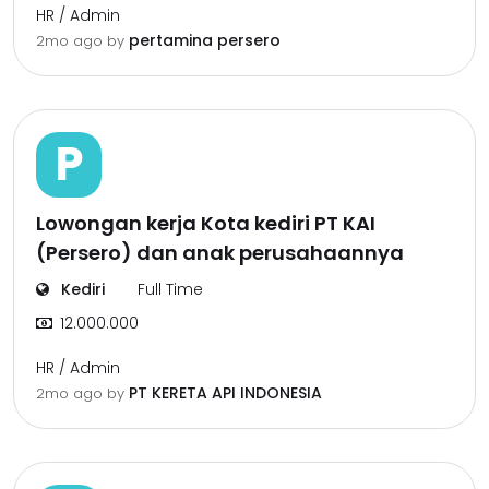
HR / Admin
pertamina persero
2mo ago
by
P
Lowongan kerja Kota kediri PT KAI
(Persero) dan anak perusahaannya
Kediri
Full Time
12.000.000
HR / Admin
PT KERETA API INDONESIA
2mo ago
by