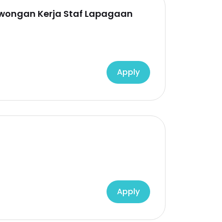
Lowongan Kerja Staf Lapagaan
Apply
Apply