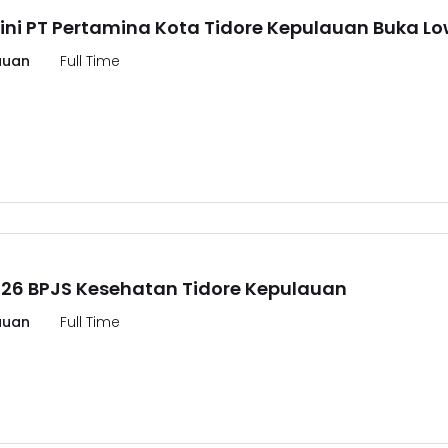
 ini PT Pertamina Kota Tidore Kepulauan Buka 
auan
Full Time
26 BPJS Kesehatan Tidore Kepulauan
auan
Full Time