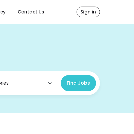
icy
Contact Us
Sign in
Find Jobs