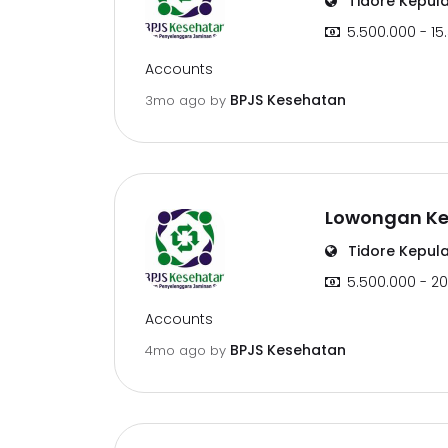
Tidore Kepul
5.500.000 - 15
Accounts
BPJS Kesehatan
3mo ago
by
Lowongan Ker
Tidore Kepul
5.500.000 - 20
Accounts
BPJS Kesehatan
4mo ago
by