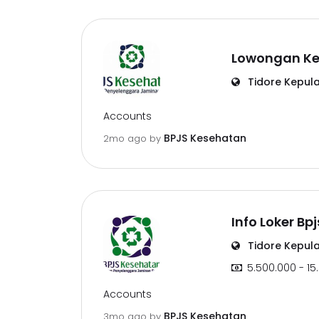
Lowongan Ker
Tidore Kepul
Accounts
BPJS Kesehatan
2mo ago
by
Info Loker B
Tidore Kepul
5.500.000 - 15
Accounts
BPJS Kesehatan
3mo ago
by