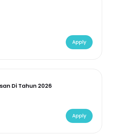
Apply
usan Di Tahun 2026
Apply