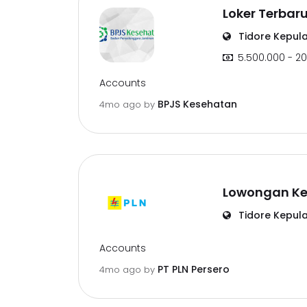
Loker Terbar
Tidore Kepul
5.500.000 - 20
Accounts
BPJS Kesehatan
4mo ago
by
Lowongan Ker
Tidore Kepul
Accounts
PT PLN Persero
4mo ago
by