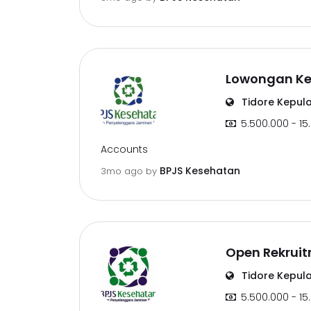
Lowongan Ker
Tidore Kepul
5.500.000 - 15
Accounts
BPJS Kesehatan
3mo ago
by
Open Rekruit
Tidore Kepul
5.500.000 - 15