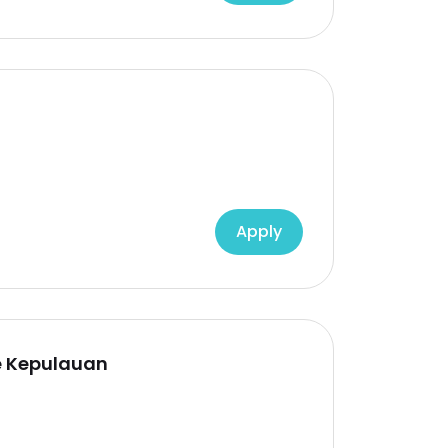
Apply
e Kepulauan