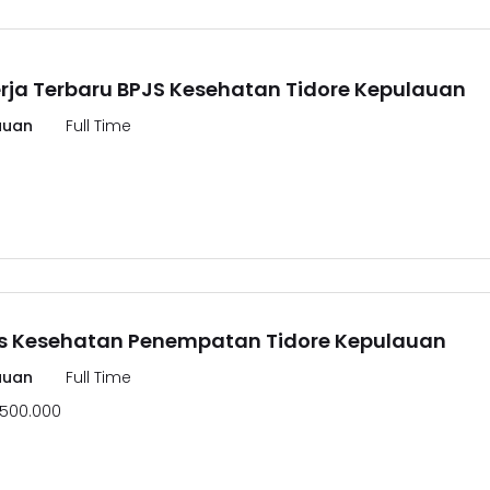
ja Terbaru BPJS Kesehatan Tidore Kepulauan
auan
Full Time
pjs Kesehatan Penempatan Tidore Kepulauan
auan
Full Time
.500.000