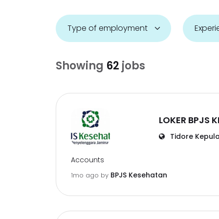
Showing
62
jobs
LOKER BPJS 
Tidore Kepul
Accounts
BPJS Kesehatan
1mo ago
by