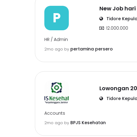
New Job hari
P
Tidore Kepul
12.000.000
HR / Admin
pertamina persero
2mo ago
by
Lowongan 20
Tidore Kepul
Accounts
BPJS Kesehatan
2mo ago
by