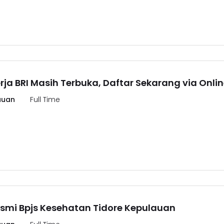
ja BRI Masih Terbuka, Daftar Sekarang via Onlin
auan
Full Time
smi Bpjs Kesehatan Tidore Kepulauan