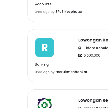
Accounts
BPJS Kesehatan
3mo ago
by
Lowongan Ker
R
Tidore Kepul
5.500.000
Banking
recruitmenbankbri
3mo ago
by
Lowongan Re