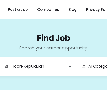
Post a Job
Companies
Blog
Privacy Pol
Find Job
Search your career opportunity.