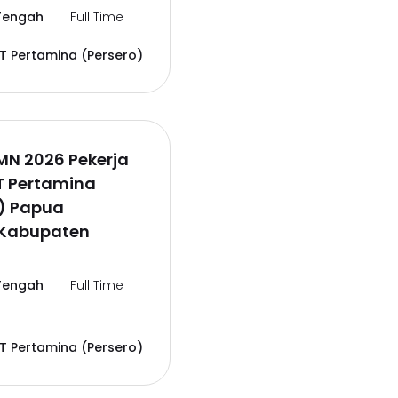
Tengah
Full Time
T Pertamina (Persero)
MN 2026 Pekerja
T Pertamina
o) Papua
Kabupaten
Tengah
Full Time
T Pertamina (Persero)