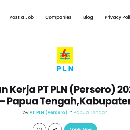
Post a Job
Companies
Blog
Privacy Pol
 Kerja PT PLN (Persero) 2
 – Papua Tengah,Kabupaten
by
PT PLN (Persero)
in
Papua Tengah
Apply Now