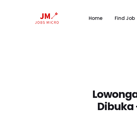
Home
Find Job
Lowongan
Dibuka