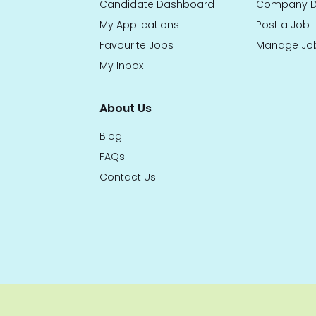
Candidate Dashboard
Company D
My Applications
Post a Job
Favourite Jobs
Manage Jo
My Inbox
About Us
Blog
FAQs
Contact Us