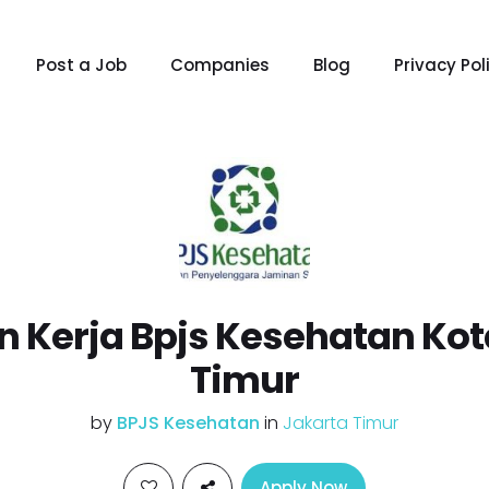
Post a Job
Companies
Blog
Privacy Pol
 Kerja Bpjs Kesehatan Kot
Timur
by
BPJS Kesehatan
in
Jakarta Timur
Apply Now