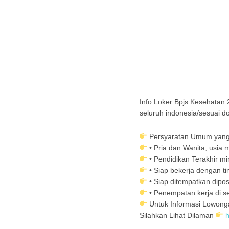
Info Loker Bpjs Kesehatan 
seluruh indonesia/sesuai do
Persyaratan Umum yang
• Pria dan Wanita, usia 
• Pendidikan Terakhir 
• Siap bekerja dengan ti
• Siap ditempatkan dipos
• Penempatan kerja di se
Untuk Informasi Lowong
Silahkan Lihat Dilam
an
h