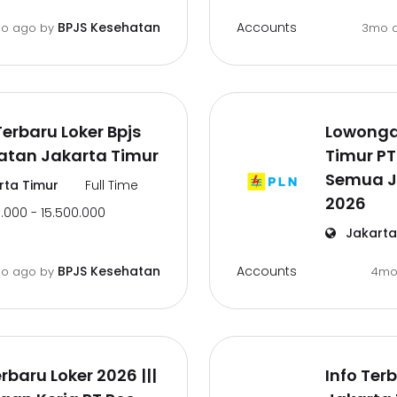
Accounts
BPJS Kesehatan
o ago
by
3mo 
Terbaru Loker Bpjs
Lowonga
atan Jakarta Timur
Timur PT 
Semua J
ta Timur
Full Time
2026
.000 - 15.500.000
Jakarta
Accounts
BPJS Kesehatan
o ago
by
4mo
erbaru Loker 2026 |||
Info Te