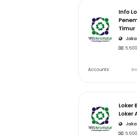
Info L
Penem
Timur
Jakar
5.500
Accounts
3m
Loker 
Loker 
Jakar
5.500