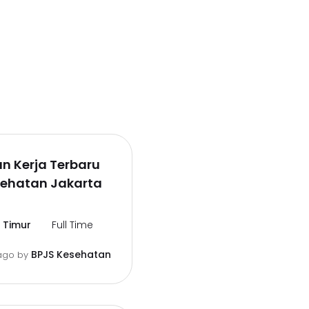
n Kerja Terbaru
sehatan Jakarta
 Timur
Full Time
BPJS Kesehatan
ago
by