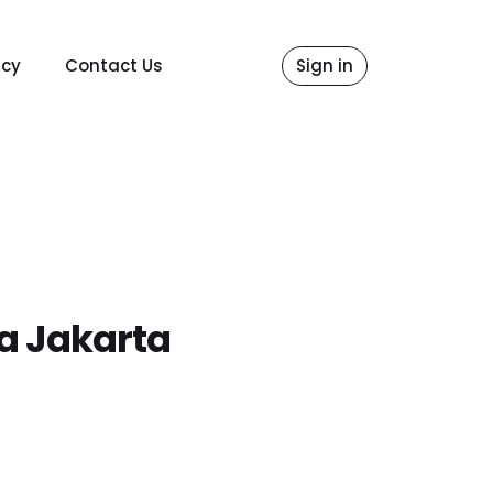
icy
Contact Us
Sign in
a Jakarta