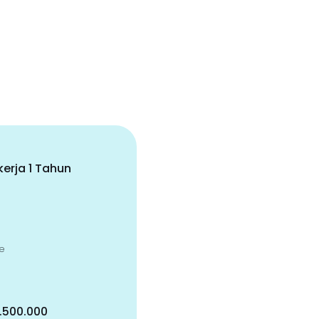
erja 1 Tahun
e
5.500.000