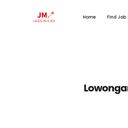
Home
Find Job
Lowongan