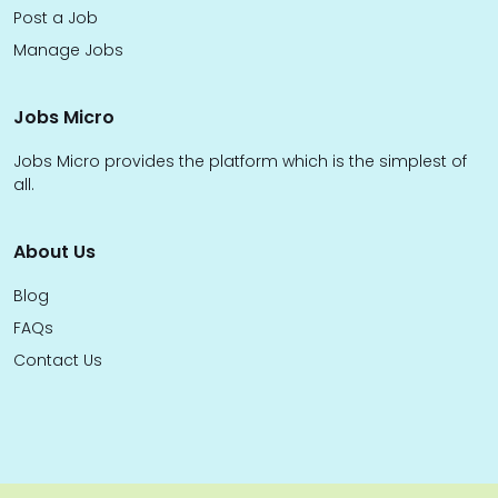
Post a Job
Manage Jobs
Jobs Micro
Jobs Micro provides the platform which is the simplest of
all.
About Us
Blog
FAQs
Contact Us