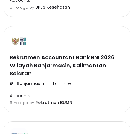
Accounts
BPJS Kesehatan
5mo ago
by
Rekrutmen Accountant Bank BNI 2026
Wilayah Banjarmasin, Kalimantan
Selatan
Banjarmasin
Full Time
Accounts
Rekrutmen BUMN
5mo ago
by