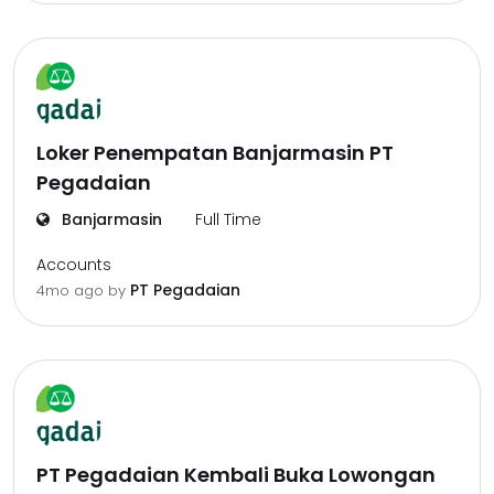
Loker Penempatan Banjarmasin PT
Pegadaian
Banjarmasin
Full Time
Accounts
PT Pegadaian
4mo ago
by
PT Pegadaian Kembali Buka Lowongan