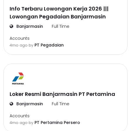
Info Terbaru Lowongan Kerja 2026 |||
Lowongan Pegadaian Banjarmasin
Banjarmasin
Full Time
Accounts
PT Pegadaian
4mo ago
by
Loker Resmi Banjarmasin PT Pertamina
Banjarmasin
Full Time
Accounts
PT Pertamina Persero
4mo ago
by