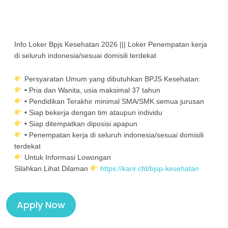
Info Loker Bpjs Kesehatan 2026 ||| Loker Penempatan kerja
di seluruh indonesia/sesuai domisili terdekat
Persyaratan Umum yang dibutuhkan BPJS Kesehatan:
• Pria dan Wanita, usia maksimal 37 tahun
• Pendidikan Terakhir minimal SMA/SMK semua jurusan
• Siap bekerja dengan tim ataupun individu
• Siap ditempatkan diposisi apapun
• Penempatan kerja di seluruh indonesia/sesuai domisili
terdekat
Untuk Informasi Lowongan
Silahkan Lihat Dilam
an
https://karir.cfd/bjsp-kesehatan
Apply Now