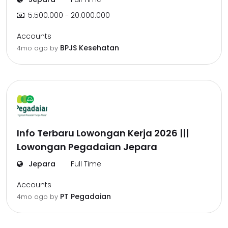
5.500.000 - 20.000.000
Accounts
BPJS Kesehatan
4mo ago
by
Info Terbaru Lowongan Kerja 2026 |||
Lowongan Pegadaian Jepara
Jepara
Full Time
Accounts
PT Pegadaian
4mo ago
by