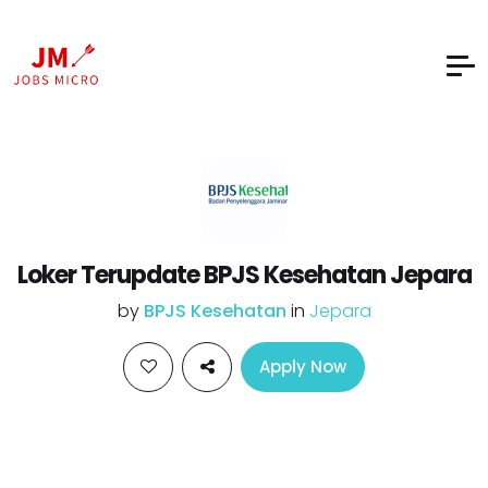
Loker Terupdate BPJS Kesehatan Jepara
by
BPJS Kesehatan
in
Jepara
Apply Now