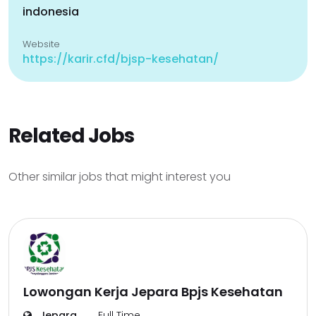
indonesia
Website
https://karir.cfd/bjsp-kesehatan/
Related Jobs
Other similar jobs that might interest you
Lowongan Kerja Jepara Bpjs Kesehatan
Jepara
Full Time