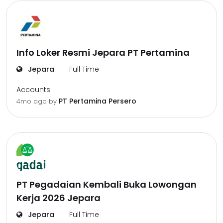
Info Loker Resmi Jepara PT Pertamina
Jepara
Full Time
Accounts
PT Pertamina Persero
4mo ago
by
PT Pegadaian Kembali Buka Lowongan
Kerja 2026 Jepara
Jepara
Full Time