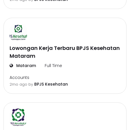
Lowongan Kerja Terbaru BPJS Kesehatan
Mataram
Mataram
Full Time
Accounts
BPJS Kesehatan
2mo ago
by