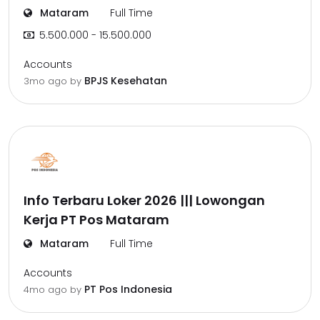
Mataram
Full Time
5.500.000 - 15.500.000
Accounts
BPJS Kesehatan
3mo ago
by
Info Terbaru Loker 2026 ||| Lowongan
Kerja PT Pos Mataram
Mataram
Full Time
Accounts
PT Pos Indonesia
4mo ago
by