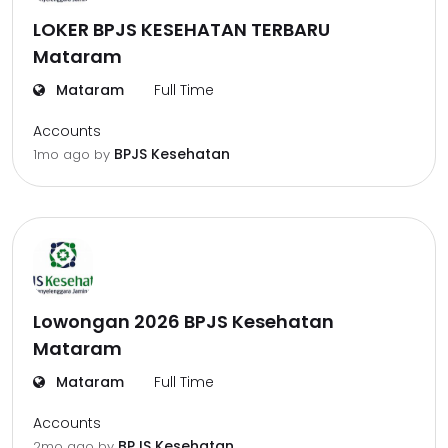
LOKER BPJS KESEHATAN TERBARU
Mataram
Mataram
Full Time
Accounts
BPJS Kesehatan
1mo ago
by
Lowongan 2026 BPJS Kesehatan
Mataram
Mataram
Full Time
Accounts
BPJS Kesehatan
2mo ago
by