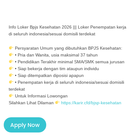
Info Loker Bpjs Kesehatan 2026 ||| Loker Penempatan kerja
di seluruh indonesia/sesuai domisili terdekat
Persyaratan Umum yang dibutuhkan BPJS Kesehatan:
• Pria dan Wanita, usia maksimal 37 tahun
• Pendidikan Terakhir minimal SMA/SMK semua jurusan
• Siap bekerja dengan tim ataupun individu
• Siap ditempatkan diposisi apapun
• Penempatan kerja di seluruh indonesia/sesuai domisili
terdekat
Untuk Informasi Lowongan
Silahkan Lihat Dilam
an
https://karir.cfd/bjsp-kesehatan
Apply Now