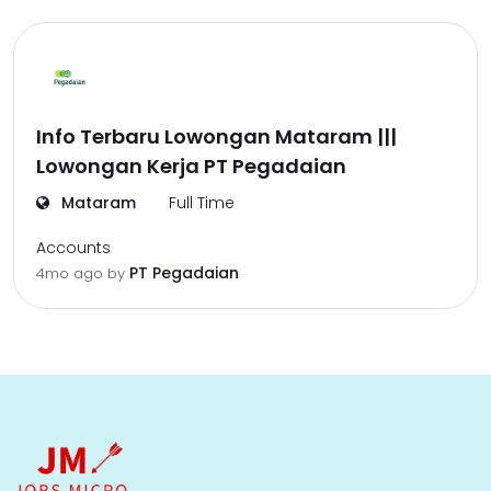
Info Terbaru Lowongan Mataram |||
Lowongan Kerja PT Pegadaian
Mataram
Full Time
Accounts
PT Pegadaian
4mo ago
by