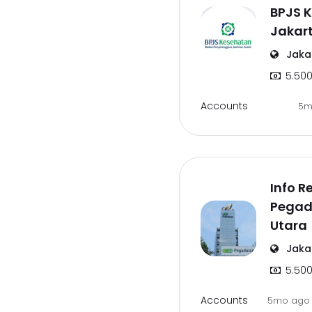
BPJS 
Jakar
Jaka
5.500
Accounts
5m
Info R
Pegad
Utara
Jaka
5.500
Accounts
5mo ag