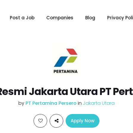
Post a Job
Companies
Blog
Privacy Pol
Resmi Jakarta Utara PT Pe
by
PT Pertamina Persero
in
Jakarta Utara
Apply Now