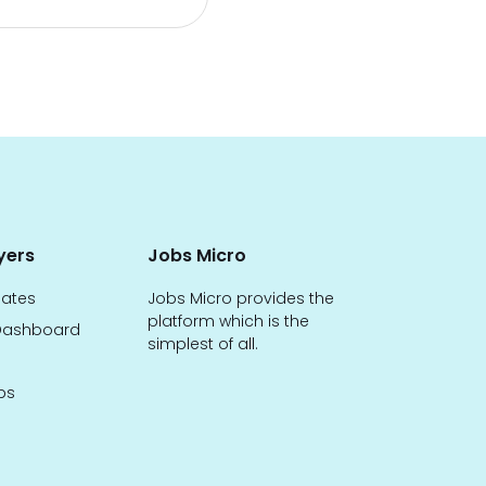
yers
Jobs Micro
dates
Jobs Micro provides the
platform which is the
ashboard
simplest of all.
bs