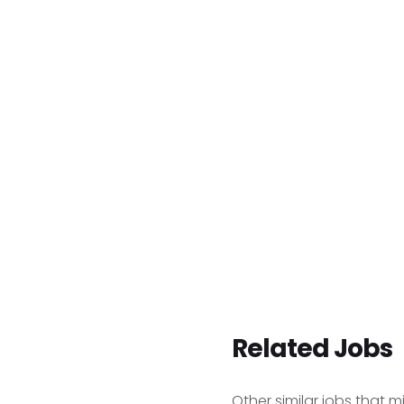
Related Jobs
Other similar jobs that m