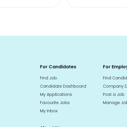
For Candidates
For Emplo
Find Job
Find Candi
Candidate Dashboard
Company D
My Applications
Post a Job
Favourite Jobs
Manage Jo
My Inbox