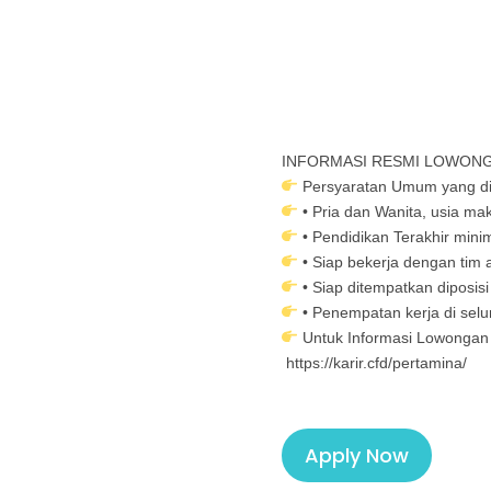
INFORMASI RESMI LOWONGAN
Persyaratan Umum yang di
• Pria dan Wanita, usia ma
• Pendidikan Terakhir min
• Siap bekerja dengan tim 
• Siap ditempatkan diposis
• Penempatan kerja di selur
Untuk Informasi Lowongan 
https://karir.cfd/pertamina/
Apply Now