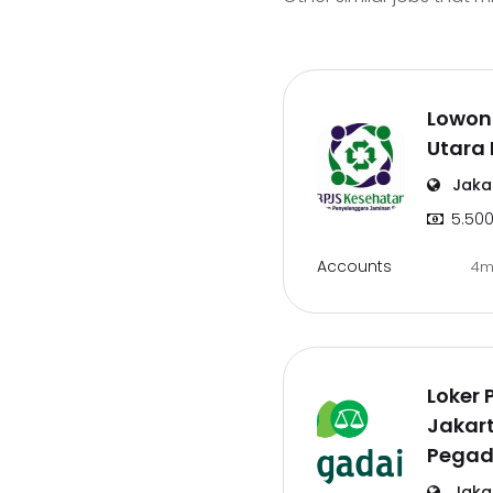
Lowon
Utara 
Jaka
5.500
Accounts
4m
Loker
Jakart
Pegad
Jaka