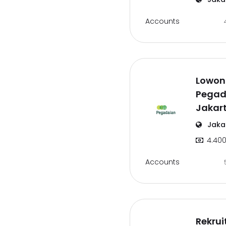
Accounts
Lowon
Pegad
Jakar
Jaka
4.400
Accounts
Rekru