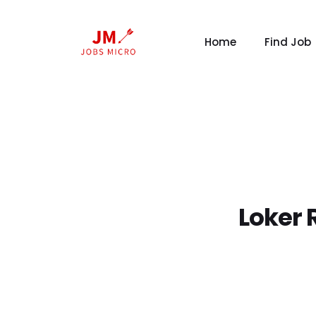
Home
Find Job
Loker 