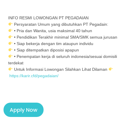
INFO RESMI LOWONGAN PT PEGADAIAN
Persyaratan Umum yang dibutuhkan PT Pegadain:
• Pria dan Wanita, usia maksimal 40 tahun
• Pendidikan Terakhir minimal SMA/SMK semua jurusan
• Siap bekerja dengan tim ataupun individu
• Siap ditempatkan diposisi apapun
• Penempatan kerja di seluruh indonesia/sesuai domisili
terdekat
Untuk Informasi Lowongan Silahkan Lihat Dilaman
https://karir.cfd/pegadaian/
Apply Now