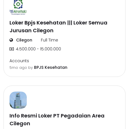
Loker Bpjs Kesehatan ||| Loker Semua
Jurusan Cilegon
Cilegon
Full Time
4.500.000 - 15.000.000
Accounts
BPJS Kesehatan
5mo ago
by
Info Resmi Loker PT Pegadaian Area
Cilegon