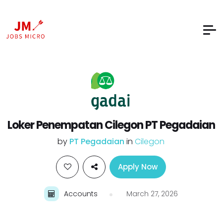
Loker Penempatan Cilegon PT Pegadaian
by
PT Pegadaian
in
Cilegon
Apply Now
Accounts
March 27, 2026