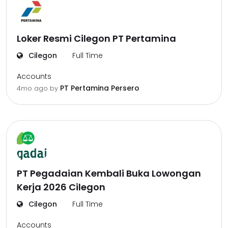
Loker Resmi Cilegon PT Pertamina
Cilegon
Full Time
Accounts
PT Pertamina Persero
4mo ago
by
PT Pegadaian Kembali Buka Lowongan
Kerja 2026 Cilegon
Cilegon
Full Time
Accounts