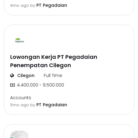
PT Pegadaian
4mo ago
by
Lowongan Kerja PT Pegadaian
Penempatan Cilegon
Cilegon
Full Time
4.400.000 - 9.500.000
Accounts
PT Pegadaian
5mo ago
by