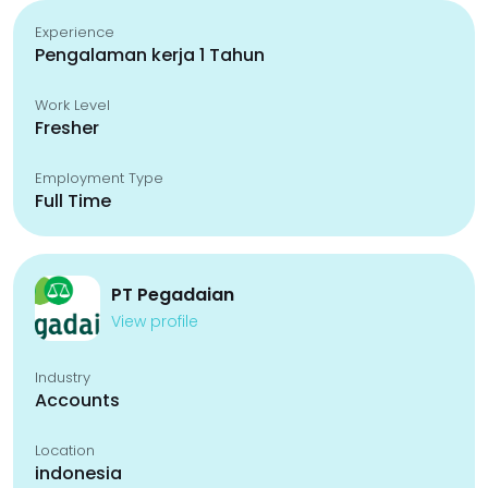
Experience
Pengalaman kerja 1 Tahun
Work Level
Fresher
Employment Type
Full Time
PT Pegadaian
View profile
Industry
Accounts
Location
indonesia