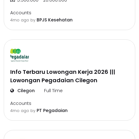
5.500.000 - 20.000.000
Accounts
BPJS Kesehatan
4mo ago
by
Info Terbaru Lowongan Kerja 2026 |||
Lowongan Pegadaian Cilegon
Cilegon
Full Time
Accounts
PT Pegadaian
4mo ago
by