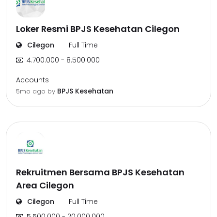
Loker Resmi BPJS Kesehatan Cilegon
Cilegon
Full Time
4.700.000 - 8.500.000
Accounts
BPJS Kesehatan
5mo ago
by
Rekruitmen Bersama BPJS Kesehatan
Area Cilegon
Cilegon
Full Time
5.500.000 - 20.000.000