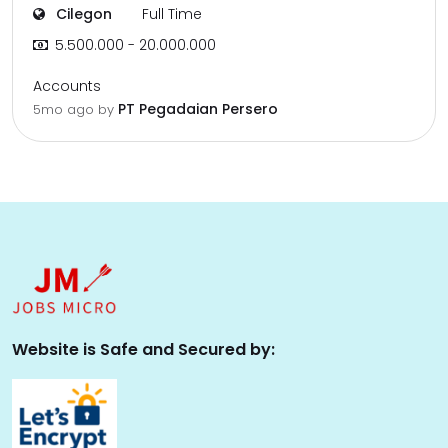
Cilegon
Full Time
5.500.000 - 20.000.000
Accounts
PT Pegadaian Persero
5mo ago
by
Website is Safe and Secured by: