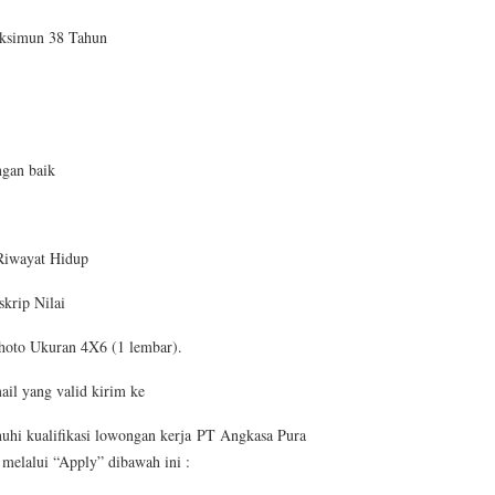
ksimun 38 Tahun
gan baik
 Riwayat Hidup
krip Nilai
oto Ukuran 4X6 (1 lembar).
l yang valid kirim ke
uhi kualifikasi lowongan kerja
PT Angkasa Pura
 melalui “Apply” dibawah ini :