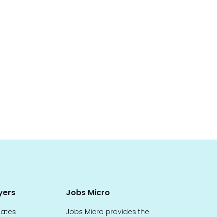
yers
Jobs Micro
dates
Jobs Micro provides the