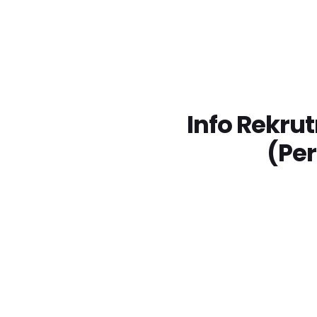
Info Rekru
(Pe