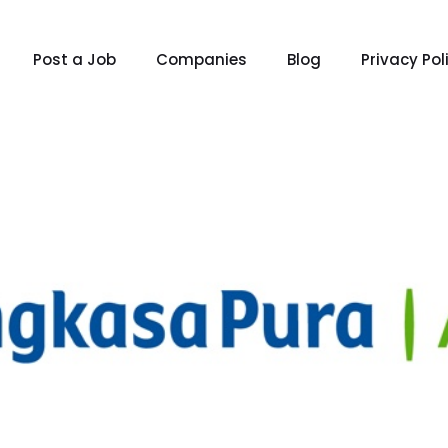
Post a Job
Companies
Blog
Privacy Pol