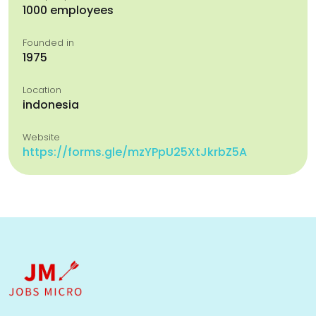
1000 employees
Founded in
1975
Location
indonesia
Website
https://forms.gle/mzYPpU25XtJkrbZ5A