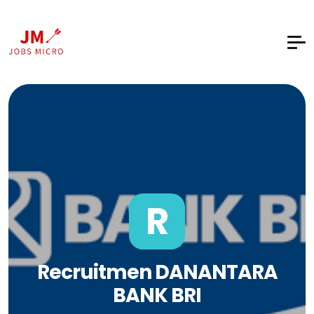
R
Recruitmen DANANTARA
BANK BRI