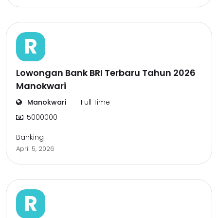
R
Lowongan Bank BRI Terbaru Tahun 2026
Manokwari
Manokwari
Full Time
5000000
Banking
April 5, 2026
R