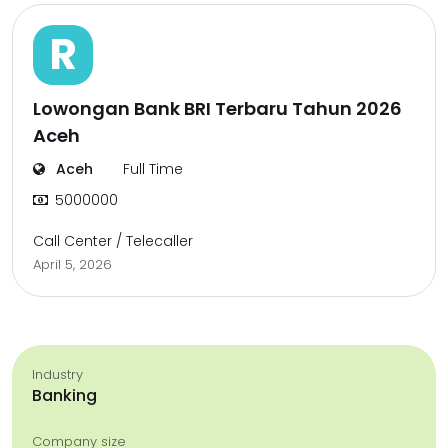
R
Lowongan Bank BRI Terbaru Tahun 2026
Aceh
Aceh
Full Time
5000000
Call Center / Telecaller
April 5, 2026
Industry
Banking
Company size